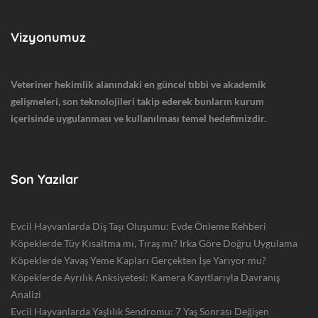
Vizyonumuz
Veteriner hekimlik alanındaki en güncel tıbbi ve akademik
gelişmeleri, son teknolojileri takip ederek bunların kurum
içerisinde uygulanması ve kullanılması temel hedefimizdir.
Son Yazılar
Evcil Hayvanlarda Diş Taşı Oluşumu: Evde Önleme Rehberi
Köpeklerde Tüy Kısaltma mı, Tıraş mı? Irka Göre Doğru Uygulama
Köpeklerde Yavaş Yeme Kapları Gerçekten İşe Yarıyor mu?
Köpeklerde Ayrılık Anksiyetesi: Kamera Kayıtlarıyla Davranış
Analizi
Evcil Hayvanlarda Yaşlılık Sendromu: 7 Yaş Sonrası Değişen