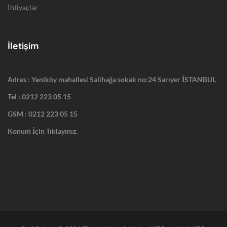
İhtiyaçlar
İletişim
Adres : Yeniköy mahallesi Salihağa sokak no:24 Sarıyer İSTANBUL
Tel :
0212 223 05 15
GSM :
0212 223 05 15
Konum İçin Tıklayınız.