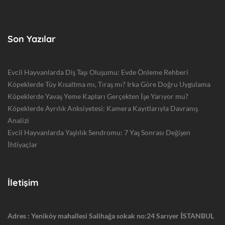
Son Yazılar
Evcil Hayvanlarda Diş Taşı Oluşumu: Evde Önleme Rehberi
Köpeklerde Tüy Kısaltma mı, Tıraş mı? Irka Göre Doğru Uygulama
Köpeklerde Yavaş Yeme Kapları Gerçekten İşe Yarıyor mu?
Köpeklerde Ayrılık Anksiyetesi: Kamera Kayıtlarıyla Davranış
Analizi
Evcil Hayvanlarda Yaşlılık Sendromu: 7 Yaş Sonrası Değişen
İhtiyaçlar
İletişim
Adres : Yeniköy mahallesi Salihağa sokak no:24 Sarıyer İSTANBUL