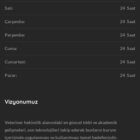
Salı:
24 Saat
Çarşamba:
24 Saat
Perşembe:
24 Saat
Cuma:
24 Saat
Cumartesi:
24 Saat
Pazar:
24 Saat
Vizyonumuz
Veteriner hekimlik alanındaki en güncel tıbbi ve akademik
gelişmeleri, son teknolojileri takip ederek bunların kurum
içerisinde uygulanması ve kullanılması temel hedefimizdir.