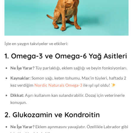
İşte en yaygın takviyeler ve etkileri:
1. Omega-3 ve Omega-6 Yağ Asitleri
Ne İşe Yarar?
Tüy parlaklığı, eklem sağlığı ve beyin fonksiyonları.
Kaynaklar:
Somon yağı, keten tohumu. Max’in tüyleri, haftada 2
kez verdiğim
Nordic Naturals Omega-3
ile ışıl ışıl oldu!
Dikkat:
Aşırı kullanım kan sulandırabilir. Dozaj için veterinerle
konuşun.
2. Glukozamin ve Kondroitin
Ne İşe Yarar?
Eklem aşınmasını yavaşlatır. Özellikle Labrador gibi