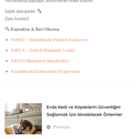
Yorumlarda paylaşın, birbirimize ilham olalım!
Sağlık dolu günler,
[İsim Soyisim]
Kaynaklar & İleri Okuma:
PetMD – Köpeklerde Vitamin Kullanımı
ASPCA – Zehirli Maddeler Listesi
AAFCO Beslenme Standartları
Köpeklerde Glukozamin Araştırması
Evde Kedi ve Köpeklerin Güvenliğini
Sağlamak İçin Alınabilecek Önlemler
Previous