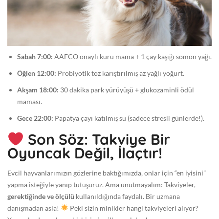
Sabah 7:00:
AAFCO onaylı kuru mama + 1 çay kaşığı somon yağı.
Öğlen 12:00:
Probiyotik toz karıştırılmış az yağlı yoğurt.
Akşam 18:00:
30 dakika park yürüyüşü + glukozaminli ödül
maması.
Gece 22:00:
Papatya çayı katılmış su (sadece stresli günlerde!).
Son Söz: Takviye Bir
Oyuncak Değil, İlaçtır!
Evcil hayvanlarımızın gözlerine baktığımızda, onlar için “en iyisini”
yapma isteğiyle yanıp tutuşuruz. Ama unutmayalım: Takviyeler,
gerektiğinde ve ölçülü
kullanıldığında faydalı. Bir uzmana
danışmadan asla!
Peki sizin minikler hangi takviyeleri alıyor?