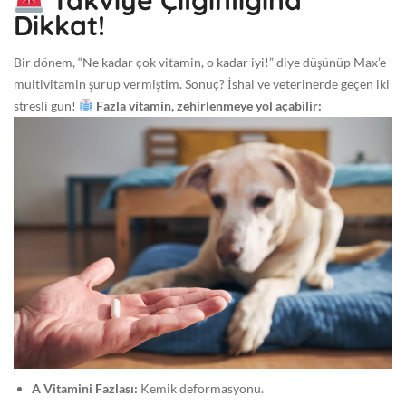
Dikkat!
Bir dönem, “Ne kadar çok vitamin, o kadar iyi!” diye düşünüp Max’e
multivitamin şurup vermiştim. Sonuç? İshal ve veterinerde geçen iki
stresli gün!
Fazla vitamin, zehirlenmeye yol açabilir:
A Vitamini Fazlası:
Kemik deformasyonu.