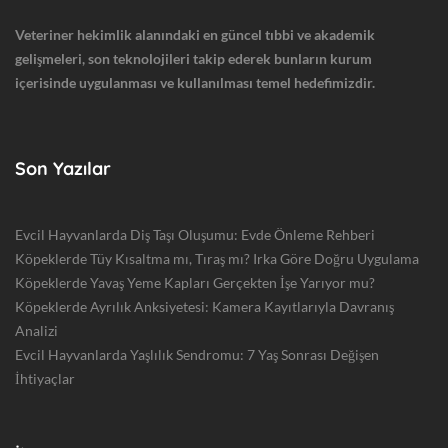
Veteriner hekimlik alanındaki en güncel tıbbi ve akademik
gelişmeleri, son teknolojileri takip ederek bunların kurum
içerisinde uygulanması ve kullanılması temel hedefimizdir.
Son Yazılar
Evcil Hayvanlarda Diş Taşı Oluşumu: Evde Önleme Rehberi
Köpeklerde Tüy Kısaltma mı, Tıraş mı? Irka Göre Doğru Uygulama
Köpeklerde Yavaş Yeme Kapları Gerçekten İşe Yarıyor mu?
Köpeklerde Ayrılık Anksiyetesi: Kamera Kayıtlarıyla Davranış
Analizi
Evcil Hayvanlarda Yaşlılık Sendromu: 7 Yaş Sonrası Değişen
İhtiyaçlar