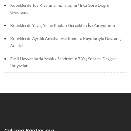
Köpeklerde Tüy Kısaltma mı, Tıraş mı? Irka Göre Doğru
Uygulama
Köpeklerde Yavaş Yeme Kapları Gerçekten İşe Yarıyor mu?
Köpeklerde Ayrılık Anksiyetesi: Kamera Kayıtlarıyla Davranış
Analizi
Evcil Hayvanlarda Yaşlılık Sendromu: 7 Yaş Sonrası Değişen
İhtiyaçlar
Çalışma Saatlerimiz