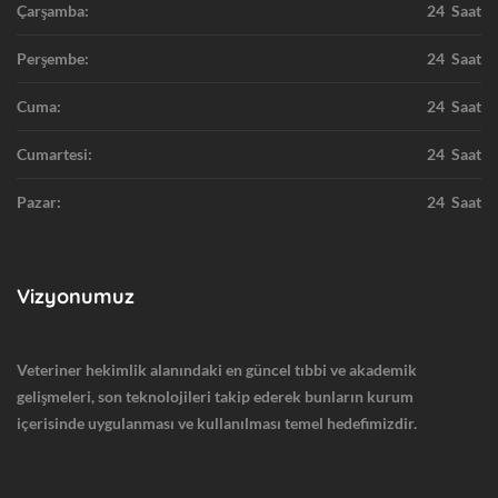
Çarşamba:
24 Saat
Perşembe:
24 Saat
Cuma:
24 Saat
Cumartesi:
24 Saat
Pazar:
24 Saat
Vizyonumuz
Veteriner hekimlik alanındaki en güncel tıbbi ve akademik
gelişmeleri, son teknolojileri takip ederek bunların kurum
içerisinde uygulanması ve kullanılması temel hedefimizdir.