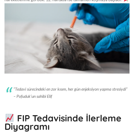
“Tedavi sürecindeki en zor kısım, her gün
enjeksiyon yapma stresiydi
”
– Pofuduk’un sahibi Elif
FIP Tedavisinde İlerleme
Diyagramı