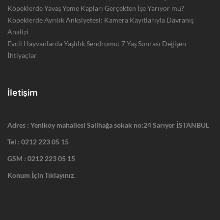
Köpeklerde Yavaş Yeme Kapları Gerçekten İşe Yarıyor mu?
Köpeklerde Ayrılık Anksiyetesi: Kamera Kayıtlarıyla Davranış
Analizi
Evcil Hayvanlarda Yaşlılık Sendromu: 7 Yaş Sonrası Değişen
İhtiyaçlar
İletişim
Adres : Yeniköy mahallesi Salihağa sokak no:24 Sarıyer İSTANBUL
Tel :
0212 223 05 15
GSM :
0212 223 05 15
Konum İçin Tıklayınız.