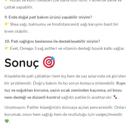
çatlak yapabilir.
9. Evde doğal pati bakım ürünü yapabilir miyim?
Shea yağı, balmumu ve hindistancevizi yağı karışımı basit bir
krem olabilir.
10. Pati sağlığını beslenme ile destekleyebilir miyim?
Evet, Omega-3 yağ asitleri ve vitamin desteği büyük katkı sağlar.
Sonuç
Köpeklerde pati çatlakları hem kış hem de yaz aylarında sık görülen
bir problemdir. Doğru bakım ile bu sorun kolayca önlenebilir.
Kışın
tuz ve soğuktan koruma, yazın sıcak zeminden kaçınma, yıl boyu
nem desteği ve düzenli kontrol
sağlıklı patilerin anahtarıdır
.
Unutmayın: Patiler köpeğinizin dünyaya açılan penceresidir. Onları
korumak, onun hem sağlığı hem de mutluluğu için vazgeçilmezdir
.