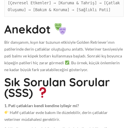
[Çevresel Etkenler] → [Kuruma & Tahriş] → [Çatlak 
Anekdot
Bir danışanım, kışın kar tuzunun etkisiyle Golden Retriever’ının
patilerinde derin çatlaklar oluştuğunu anlattı. Veteriner tavsiyesiyle
pati balmı ve köpek botları kullanmaya başladı. Sonraki kış boyunca
köpeğin patileri hiç zarar görmedi
. Bu örnek, küçük önlemlerin
ne kadar büyük fark yaratabileceğini gösteriyor.
Sık Sorulan Sorular
(SSS)
1. Pati çatlakları kendi kendine iyileşir mi?
Hafif çatlaklar evde bakım ile düzelebilir, derin çatlaklar
veteriner müdahalesi gerektirir.