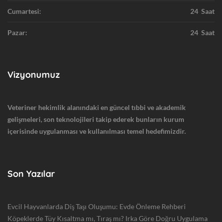
Cumartesi:
24 Saat
Pazar:
24 Saat
Vizyonumuz
Veteriner hekimlik alanındaki en güncel tıbbi ve akademik
gelişmeleri, son teknolojileri takip ederek bunların kurum
içerisinde uygulanması ve kullanılması temel hedefimizdir.
Son Yazılar
Evcil Hayvanlarda Diş Taşı Oluşumu: Evde Önleme Rehberi
Köpeklerde Tüy Kısaltma mı, Tıraş mı? Irka Göre Doğru Uygulama