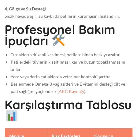
4. Gölge ve Su Desteği
Sıcak havada aşırı su kaybı da patilerin kurumasını hızlandırır.
Profesyonel Bakım
İpuçları
Tırnakların düzenli kesilmesi, patilere binen baskıyı azaltır.
Patilerdeki tüylerin kısaltılması, kar ve buzun topaklanmasını
önler.
Yara veya derin çatlaklarda veteriner kontrolü şarttır.
Beslenmede Omega-3 yağ asitleri ve E vitamini desteği cilt ve
pati sağlığını güçlendirir (
AKC Kaynağı
).
Karşılaştırma Tablosu
Mevsim
Risk Faktörleri
Koruyucu