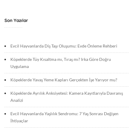
Son Yazılar
Evcil Hayvanlarda Diş Taşı Oluşumu: Evde Önleme Rehberi
Köpeklerde Tüy Kısaltma mı, Tıraş mı? Irka Göre Doğru
Uygulama
Köpeklerde Yavaş Yeme Kapları Gerçekten İşe Yarıyor mu?
Köpeklerde Ayrılık Anksiyetesi: Kamera Kayıtlarıyla Davranış
Analizi
Evcil Hayvanlarda Yaşlılık Sendromu: 7 Yaş Sonrası Değişen
İhtiyaçlar