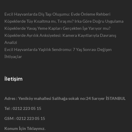
Evcil Hayvanlarda Diş Taşı Oluşumu: Evde Önleme Rehberi
Köpeklerde Tüy Kısaltma mı, Tıraş mı? Irka Göre Doğru Uygulama
Köpeklerde Yavaş Yeme Kapları Gerçekten İşe Yarıyor mu?
Köpeklerde Ayrılık Anksiyetesi: Kamera Kayıtlarıyla Davranış
Analizi
Evcil Hayvanlarda Yaşlılık Sendromu: 7 Yaş Sonrası Değişen
İhtiyaçlar
İletişim
Adres : Yeniköy mahallesi Salihağa sokak no:24 Sarıyer İSTANBUL
Tel :
0212 223 05 15
GSM :
0212 223 05 15
Konum İçin Tıklayınız.