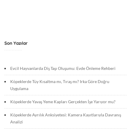
Son Yazılar
Evcil Hayvanlarda Diş Taşı Oluşumu: Evde Önleme Rehberi
Köpeklerde Tüy Kısaltma mı, Tıraş mı? Irka Göre Doğru
Uygulama
Köpeklerde Yavaş Yeme Kapları Gerçekten İşe Yarıyor mu?
Köpeklerde Ayrılık Anksiyetesi: Kamera Kayıtlarıyla Davranış
Analizi