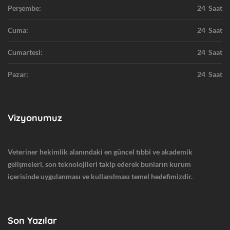
Perşembe:
24 Saat
Cuma:
24 Saat
Cumartesi:
24 Saat
Pazar:
24 Saat
Vizyonumuz
Veteriner hekimlik alanındaki en güncel tıbbi ve akademik
gelişmeleri, son teknolojileri takip ederek bunların kurum
içerisinde uygulanması ve kullanılması temel hedefimizdir.
Son Yazılar