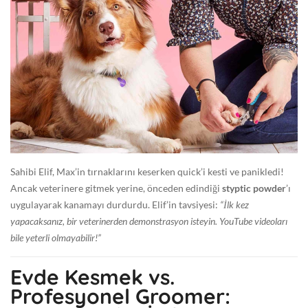
Sahibi Elif, Max’in tırnaklarını keserken quick’i kesti ve panikledi!
Ancak veterinere gitmek yerine, önceden edindiği
styptic powder
’ı
uygulayarak kanamayı durdurdu. Elif’in tavsiyesi:
“İlk kez
yapacaksanız, bir veterinerden demonstrasyon isteyin. YouTube videoları
bile yeterli olmayabilir!”
Evde Kesmek vs.
Profesyonel Groomer: